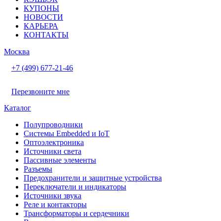
КУПОНЫ
НОВОСТИ
КАРЬЕРА
КОНТАКТЫ
Москва
+7 (499) 677-21-46
Перезвоните мне
Каталог
Полупроводники
Системы Embedded и IoT
Oптоэлектроника
Источники света
Пассивные элементы
Разъeмы
Предохранители и защитные устройства
Переключатели и индикаторы
Источники звука
Реле и контакторы
Трансформаторы и сердечники