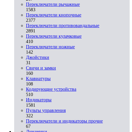
Переключатели рычажные
1583
Переключатели кнопочные
2377
Переключатели противовандальные
2891
Переключатели кулачковые
410
Переключатели ножные
142
Джойстики
31
Свичи и замки
160
Клавиатуры
108
Кодирующие устройства
510
Индикаторы
1581
Пульты управления
322
Переключатели и индикаторы прочие
67
Динамики