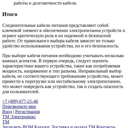
работы и долговечности кабеля.
Итого
Соединительные кабели питания представляют собой
ключевой элемент в обеспечении электропитания устройств и
играют критическую роль в их надежной и безопасной
работе. От правильного выбора кабеля зависит не только
удобство использования устройства, но и его безопасность.
При выборе кабеля питания необходимо учитывать несколько
важных аспектов. В первую очередь, следует оценить
характеристики вашего устройства, такие как потребляемая
мощность, напряжение и тип разъема. Неправильный выбор
кабеля, не соответствующего требованиям устройства, может
привести к перегрузке или нестабильному электропитанию,
что может повредить как устройство, так и создать опасность
для пользователей.
+7 (499) 677-21-46
Перезвоните мне
Вход
|
Регистрация
TM
Электроникс
TM
Загрузить BOM
Каталог
Доставка и оплата
TM
Контакты