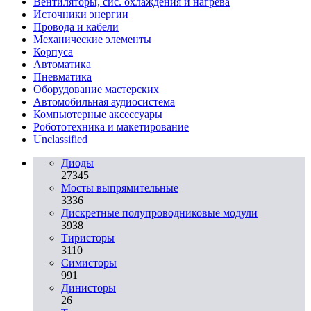
Вентиляторы, сис. охлаждения и нагрева
Источники энергии
Провода и кабели
Механические элементы
Корпуса
Автоматика
Пневматика
Оборудование мастерских
Автомобильная аудиосистема
Компьютерные аксессуары
Робототехника и макетирование
Unclassified
Диоды
27345
Мосты выпрямительные
3336
Дискретные полупроводниковые модули
3938
Тиристоры
3110
Симисторы
991
Динисторы
26