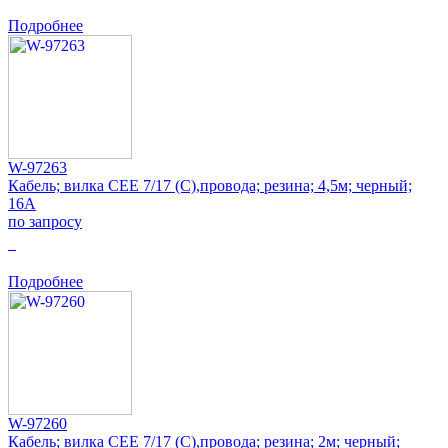
Подробнее
W-97263
Кабель; вилка CEE 7/17 (C),провода; резина; 4,5м; черный;
16А
по запросу
0
Подробнее
W-97260
Кабель; вилка CEE 7/17 (C),провода; резина; 2м; черный;