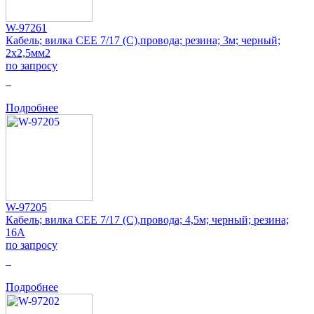
W-97261
Кабель; вилка CEE 7/17 (C),провода; резина; 3м; черный;
2x2,5мм2
по запросу
0
Подробнее
W-97205
Кабель; вилка CEE 7/17 (C),провода; 4,5м; черный; резина;
16А
по запросу
0
Подробнее