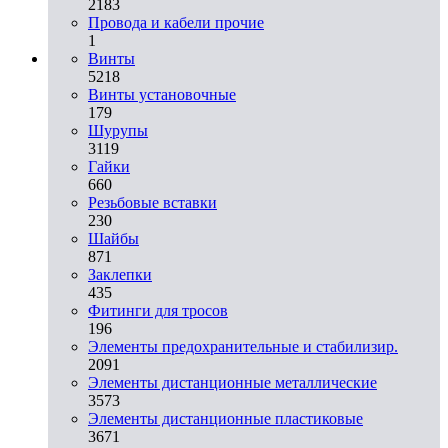
2183
Провода и кабели прочие
1
Винты
5218
Винты установочные
179
Шурупы
3119
Гайки
660
Резьбовые вставки
230
Шайбы
871
Заклепки
435
Фитинги для тросов
196
Элементы предохранительные и стабилизир.
2091
Элементы дистанционные металлические
3573
Элементы дистанционные пластиковые
3671