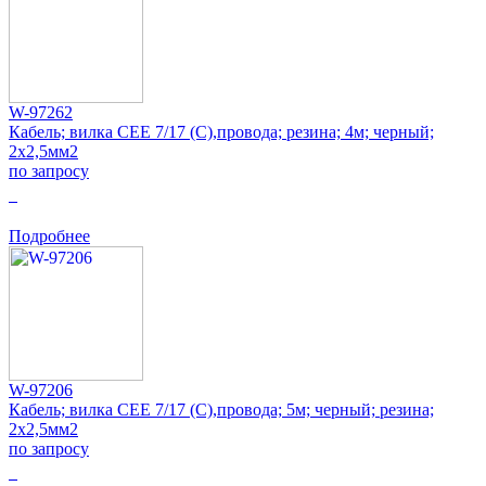
W-97262
Кабель; вилка CEE 7/17 (C),провода; резина; 4м; черный;
2x2,5мм2
по запросу
0
Подробнее
W-97206
Кабель; вилка CEE 7/17 (C),провода; 5м; черный; резина;
2x2,5мм2
по запросу
0