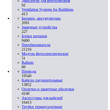
Двигатели для вентиляторов
92
Ventilation Systems for Buildings
413
Батареи, аккумуляторы
2091
Зарядные устройства
227
Блоки питания
9400
Преобразователи
21216
Модули фотоэлектрические
51
Ballasts
89
Провода
19540
Кабели соединительные
13852
Оплетки и защитные оболочки
4140
Аксессуары для кабелей
16413
Трубки термоусадочные