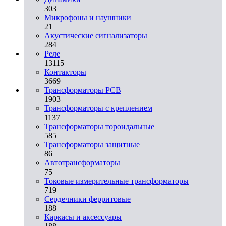
303
Микрофоны и наушники
21
Акустические сигнализаторы
284
Реле
13115
Контакторы
3669
Трансформаторы PCB
1903
Трансформаторы с креплением
1137
Трансформаторы тороидальные
585
Трансформаторы защитные
86
Автотрансформаторы
75
Токовые измерительные трансформаторы
719
Сердечники ферритовые
188
Каркасы и аксессуары