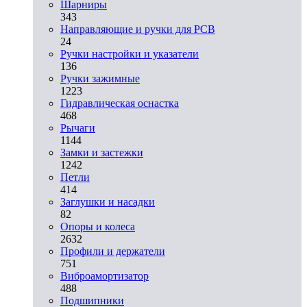
Шарниры
343
Направляющие и ручки для PCB
24
Ручки настройки и указатели
136
Ручки зажимные
1223
Гидравлическая оснастка
468
Рычаги
1144
Замки и застежки
1242
Петли
414
Заглушки и насадки
82
Опоры и колеса
2632
Профили и держатели
751
Виброамортизатор
488
Подшипники