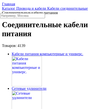
Главная
Каталог
Провода и кабели
Кабели соединительные
Соединительные кабели питания
Соединительные кабели
питания
Товаров:
4139
Кабели питания компьютерные и универс.
Сетевые удлинители