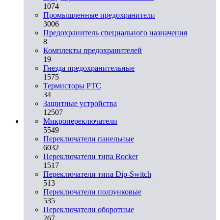
1074
Промышленные предохранители
3006
Предохранитель специального назначения
8
Комплекты предохранителей
19
Гнезда предохранительные
1575
Термисторы PTC
34
Защитные устройства
12507
Микропереключатели
5549
Переключатели панельные
6032
Переключатели типа Rocker
1517
Переключатели типа Dip-Switch
513
Переключатели ползунковые
535
Переключатели оборотные
267