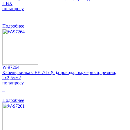
ПВХ
по запросу
0
Подробнее
W-97264
Кабель; вилка CEE 7/17 (C),провода; 5м; черный; резина;
2x2,5мм2
по запросу
0
Подробнее