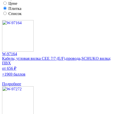
Цене
Плитка
Список
W-97164
Кабель; угловая вилка CEE 7/7 (E/F),провода,SCHUKO вилка;
ПВХ
от 656 ₽
+1969 баллов
Подробнее