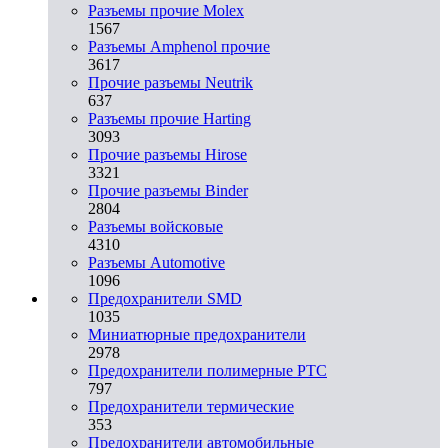
Разъемы прочие Molex
1567
Разъемы Amphenol прочие
3617
Прочие разъемы Neutrik
637
Разъемы прочие Harting
3093
Прочие разъемы Hirose
3321
Прочие разъемы Binder
2804
Разъемы войсковые
4310
Разъeмы Automotive
1096
Предохранители SMD
1035
Миниатюрные предохранители
2978
Предохранители полимерные PTC
797
Предохранители термические
353
Предохранители автомобильные