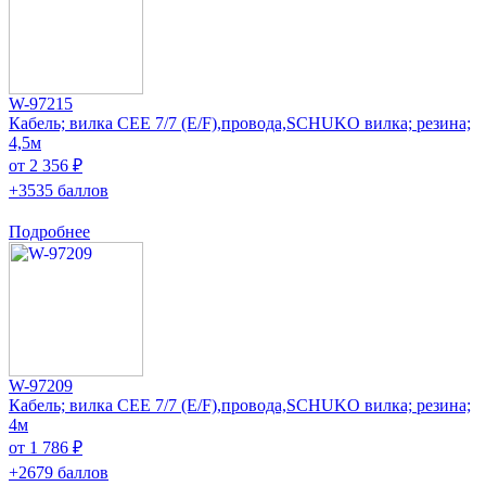
W-97215
Кабель; вилка CEE 7/7 (E/F),провода,SCHUKO вилка; резина;
4,5м
от 2 356 ₽
+3535 баллов
Подробнее
W-97209
Кабель; вилка CEE 7/7 (E/F),провода,SCHUKO вилка; резина;
4м
от 1 786 ₽
+2679 баллов