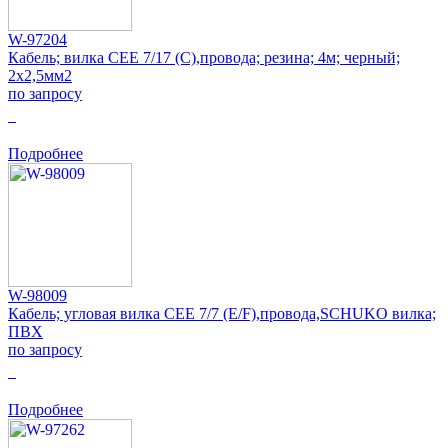
W-97204
Кабель; вилка CEE 7/17 (C),провода; резина; 4м; черный;
2x2,5мм2
по запросу
0
Подробнее
W-98009
Кабель; угловая вилка CEE 7/7 (E/F),провода,SCHUKO вилка;
ПВХ
по запросу
0
Подробнее