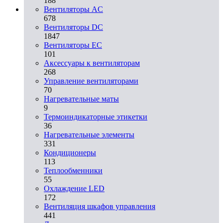
188
Вентиляторы AC
678
Вентиляторы DC
1847
Вентиляторы EC
101
Аксессуары к вентиляторам
268
Управление вентиляторами
70
Нагревательные маты
9
Термоиндикаторные этикетки
36
Нагревательные элементы
331
Кондиционеры
113
Теплообменники
55
Охлаждение LED
172
Вентиляция шкафов управления
441