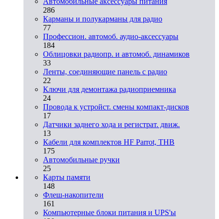
Автомобильные аксессуары питания
286
Карманы и полукарманы для радио
77
Профессион. автомоб. аудио-аксессуары
184
Облицовки радиопр. и автомоб. динамиков
33
Ленты, соединяющие панель с радио
22
Ключи для демонтажа радиоприемника
24
Провода к устройст. смены компакт-дисков
17
Датчики заднего хода и регистрат. движ.
13
Кабели для комплектов HF Parrot, THB
175
Автомобильные ручки
25
Карты памяти
148
Флеш-накопители
161
Компьютерные блоки питания и UPS'ы