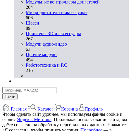
Модульные контроллеры двигателей
204
Микродвигатели и аксессуары
606
Шасси
89
Принтеры 3D и аксессуары
267
Модули аудио-видео
63
Прочие модули
494
Робототехника и RC
216
Найти
Главная
Каталог
Корзина
Профиль
Чтобы сделать сайт удобнее, мы используем файлы cookie и
сервис
Яндекс. Метрика
. Продолжая использование сайта, вы
даёте согласие на обработку персональных данных. Нажмите
«Я согласен», чтобы принять условия.
Подробнее
— в