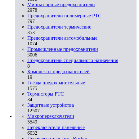
Миниатюрные предохранители
2978
Предохранители полимерные PTC
797
Предохранители термические
353
Предохранители автомобильные
1074
Промышленные предохранители
3006
Предохранитель специального назначения
8
Комплекты предохранителей
19
Гнезда предохранительные
1575
Термисторы PTC
34
Защитные устройства
12507
Микропереключатели
5549
Переключатели панельные
6032
Переключатели типа Rocker