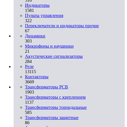
510
Индикаторы
1581
Пульты управления
322
Переключатели и индикаторы прочие
67
Динамики
303
Микрофоны и наушники
21
Акустические сигнализаторы
284
Реле
13115
Контакторы
3669
Трансформаторы PCB
1903
Трансформаторы с креплением
1137
Трансформаторы тороидальные
585
Трансформаторы защитные
86