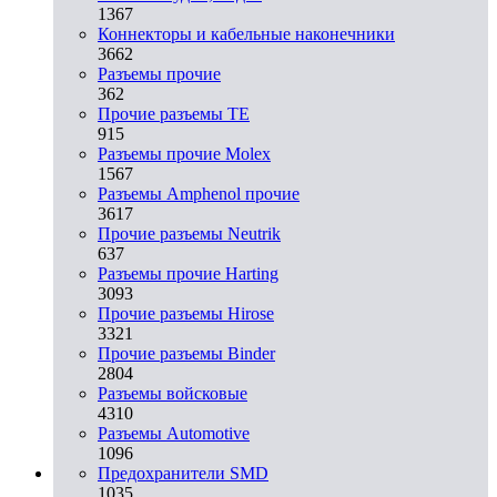
1367
Коннекторы и кабельные наконечники
3662
Разъeмы прочие
362
Прочие разъемы TE
915
Разъемы прочие Molex
1567
Разъемы Amphenol прочие
3617
Прочие разъемы Neutrik
637
Разъемы прочие Harting
3093
Прочие разъемы Hirose
3321
Прочие разъемы Binder
2804
Разъемы войсковые
4310
Разъeмы Automotive
1096
Предохранители SMD
1035