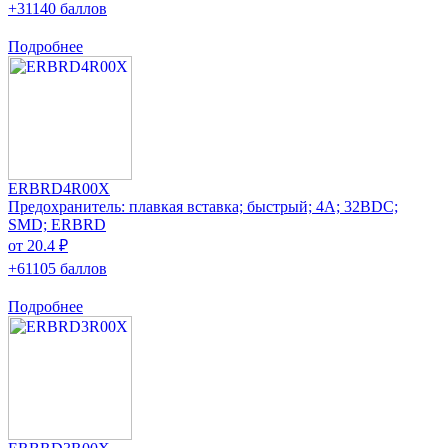
+31140 баллов
Подробнее
ERBRD4R00X
Предохранитель: плавкая вставка; быстрый; 4А; 32ВDC;
SMD; ERBRD
от 20.4 ₽
+61105 баллов
Подробнее