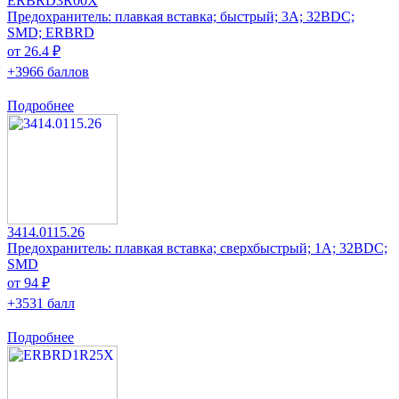
ERBRD3R00X
Предохранитель: плавкая вставка; быстрый; 3А; 32ВDC;
SMD; ERBRD
от 26.4 ₽
+3966 баллов
Подробнее
3414.0115.26
Предохранитель: плавкая вставка; сверхбыстрый; 1А; 32ВDC;
SMD
от 94 ₽
+3531 балл
Подробнее