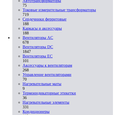
Автотрансформаторы
75
Токовые измерительные трансформаторы
719
Сердечники ферритовые
188
Каркасы и аксессуары
188
Вентиляторы AC
678
Вентиляторы DC
1847
Вентиляторы EC
101
Аксессуары к вентиляторам
268
Управление вентиляторами
70
Нагревательные маты
9
Термоиндикаторные этикетки
36
Нагревательные элементы
331
Кондиционеры