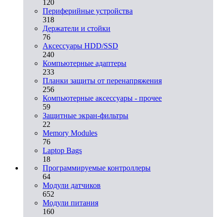
120
Периферийные устройства
318
Держатели и стойки
76
Аксессуары HDD/SSD
240
Компьютерные адаптеры
233
Планки защиты от перенапряжения
256
Компьютерные аксессуары - прочее
59
Защитные экран-фильтры
22
Memory Modules
76
Laptop Bags
18
Программируемые контроллеры
64
Модули датчиков
652
Модули питания
160