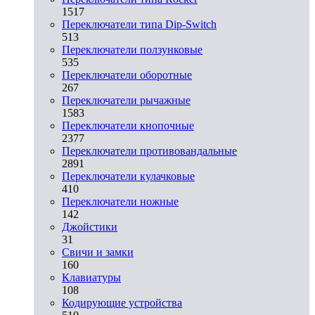
1517
Переключатели типа Dip-Switch
513
Переключатели ползунковые
535
Переключатели оборотные
267
Переключатели рычажные
1583
Переключатели кнопочные
2377
Переключатели противовандальные
2891
Переключатели кулачковые
410
Переключатели ножные
142
Джойстики
31
Свичи и замки
160
Клавиатуры
108
Кодирующие устройства