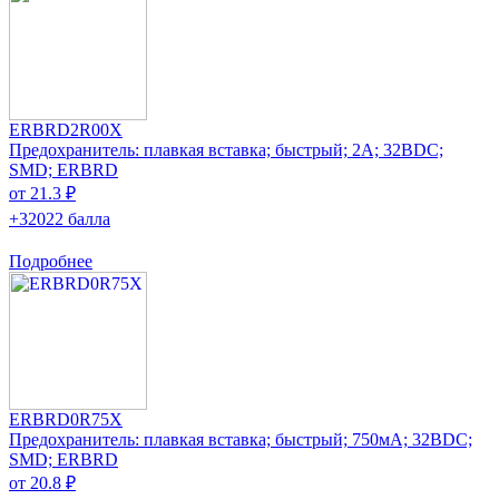
ERBRD2R00X
Предохранитель: плавкая вставка; быстрый; 2А; 32ВDC;
SMD; ERBRD
от 21.3 ₽
+32022 балла
Подробнее
ERBRD0R75X
Предохранитель: плавкая вставка; быстрый; 750мА; 32ВDC;
SMD; ERBRD
от 20.8 ₽