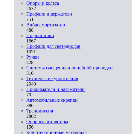
Опоры и колеса
2632
Профили и держатели
751
Виброамортизатор
488
Подшипники
1567
Профили для светодиодов
1051
Ручки
428
Системы смещения и линейной проводки
310
Технические уплотнения
2040
Прижиматели и натяжители
70
Автомобильные скрепки
386
Трансмиссия
2802
Опорные изоляторы
156
Конструкционные материалы