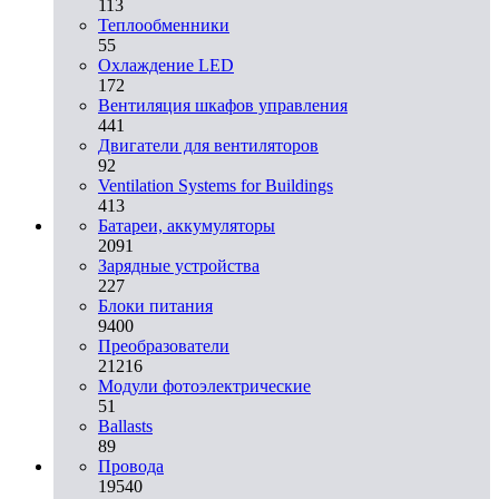
113
Теплообменники
55
Охлаждение LED
172
Вентиляция шкафов управления
441
Двигатели для вентиляторов
92
Ventilation Systems for Buildings
413
Батареи, аккумуляторы
2091
Зарядные устройства
227
Блоки питания
9400
Преобразователи
21216
Модули фотоэлектрические
51
Ballasts
89
Провода
19540