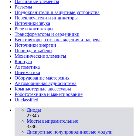
Пассивные элементы
Разъeмы
Предохранители и защитные устройства
Переключатели и индикаторы
Источники звука
Реле и контакторы
Трансформаторы и сердечники
Вентиляторы, сис. охлаждения и нагрева
Источники энергии
Провода и кабели
Механические элементы
Корпуса
Автоматика
Пневматика
Оборудование мастерских
Автомобильная аудиосистема
Компьютерные аксессуары
Робототехника и макетирование
Unclassified
Диоды
27345
Мосты выпрямительные
3336
Дискретные полупроводниковые модули