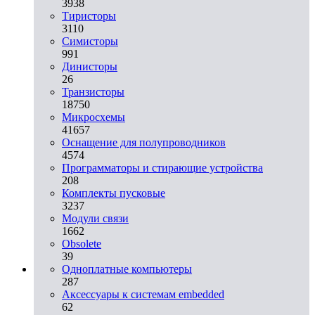
3938
Тиристоры
3110
Симисторы
991
Динисторы
26
Транзисторы
18750
Микросхемы
41657
Оснащение для полупроводников
4574
Программаторы и стирающие устройства
208
Комплекты пусковые
3237
Модули связи
1662
Obsolete
39
Одноплатные компьютеры
287
Аксессуары к системам embedded
62