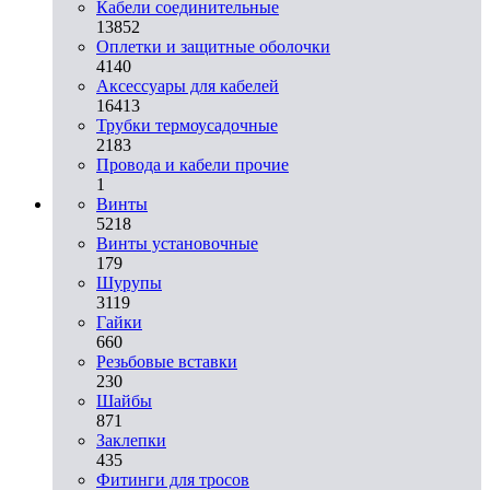
Кабели соединительные
13852
Оплетки и защитные оболочки
4140
Аксессуары для кабелей
16413
Трубки термоусадочные
2183
Провода и кабели прочие
1
Винты
5218
Винты установочные
179
Шурупы
3119
Гайки
660
Резьбовые вставки
230
Шайбы
871
Заклепки
435
Фитинги для тросов