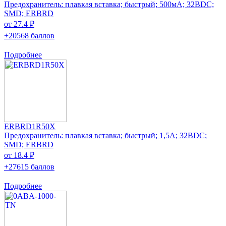
Предохранитель: плавкая вставка; быстрый; 500мА; 32ВDC;
SMD; ERBRD
от 27.4 ₽
+20568 баллов
Подробнее
ERBRD1R50X
Предохранитель: плавкая вставка; быстрый; 1,5А; 32ВDC;
SMD; ERBRD
от 18.4 ₽
+27615 баллов
Подробнее