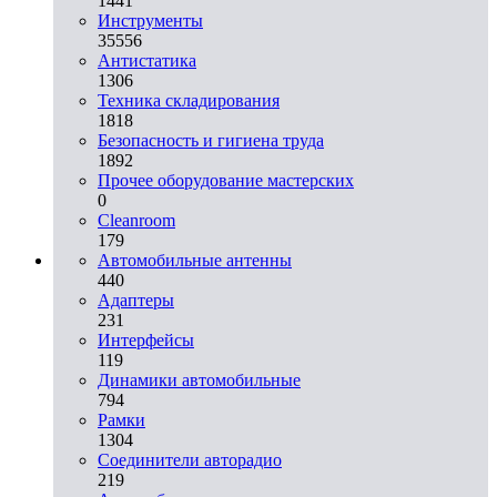
1441
Инструменты
35556
Aнтистатика
1306
Техника складирования
1818
Безопасность и гигиена труда
1892
Прочее оборудование мастерских
0
Cleanroom
179
Автомобильные антенны
440
Адаптеры
231
Интерфейсы
119
Динамики автомобильные
794
Рамки
1304
Соединители авторадио
219