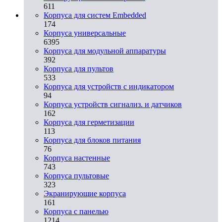
611
Корпуса для систем Embedded
174
Корпуса универсальные
6395
Корпуса для модульной аппаратуры
392
Корпуса для пультов
533
Корпуса для устройств с индикатором
94
Корпуса устройств сигнализ. и датчиков
162
Корпуса для герметизации
113
Корпуса для блоков питания
76
Корпуса настенные
743
Корпуса пультовые
323
Экранирующие корпуса
161
Корпуса с панелью
1214