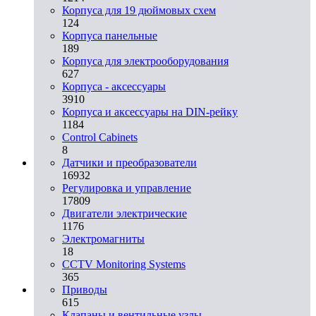
Корпуса для 19 дюймовых схем
124
Корпуса панельные
189
Корпуса для электрооборудования
627
Корпуса - аксессуары
3910
Корпуса и аксессуары на DIN-рейку
1184
Control Cabinets
8
Датчики и преобразователи
16932
Регулировка и управление
17809
Двигатели электрические
1176
Электромагниты
18
CCTV Monitoring Systems
365
Приводы
615
Клапаны и вентильные узлы