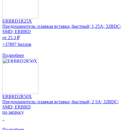
ERBRD1R25X
Предохранитель: плавкая вставка; быстрый; 1,25А; 32ВDC;
SMD; ERBRD
от 25.3 ₽
+37897 баллов
Подробнее
ERBRD2R50X
Предохранитель: плавкая вставка; быстрый; 2,5А; 32ВDC;
SMD; ERBRD
по запросу
0
Подробнее