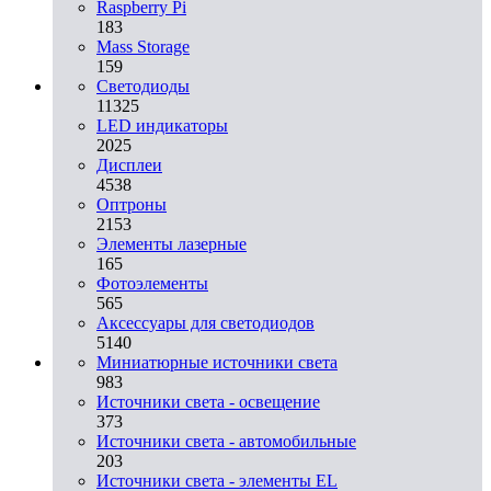
Raspberry Pi
183
Mass Storage
159
Светодиоды
11325
LED индикаторы
2025
Дисплеи
4538
Оптроны
2153
Элементы лазерные
165
Фотоэлементы
565
Аксессуары для светодиодов
5140
Миниатюрные источники света
983
Источники света - освещение
373
Источники света - автомобильные
203
Источники света - элементы EL