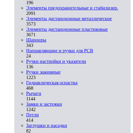
196
Элементы предохранительные и стабилизир.
2091
Элементы дистанционные металлические
3573
Элементы дистанционные пластиковые
3671
Шарниры
343
Направляющие и ручки для PCB
24
Ручки настройки и указатели
136
Ручки зажимные
1223
Гидравлическая оснастка
468
Рычаги
1144
Замки и застежки
1242
Петли
414
Заглушки и насадки
82