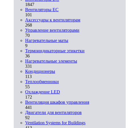
1847
Вентиляторы EC
101
Аксессуары к вентиляторам
268
Управление вентиляторами
70
Нагревательные маты
9
Термоиндикаторные этикетки
36
Нагревательные элементы
331
Кондиционеры
113
Теплообменники
55
Охлаждение LED
172
Вентиляция шкафов управления
441
Двигатели для вентиляторов
92
Ventilation Systems for Buildings
413