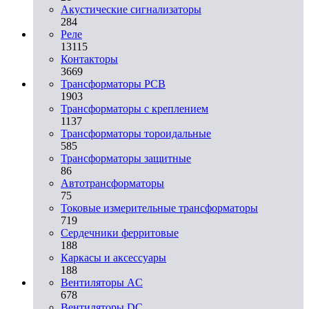
Акустические сигнализаторы
284
Реле
13115
Контакторы
3669
Трансформаторы PCB
1903
Трансформаторы с креплением
1137
Трансформаторы тороидальные
585
Трансформаторы защитные
86
Автотрансформаторы
75
Токовые измерительные трансформаторы
719
Сердечники ферритовые
188
Каркасы и аксессуары
188
Вентиляторы AC
678
Вентиляторы DC