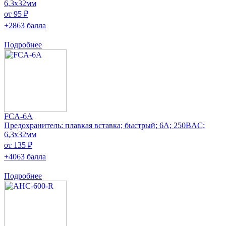
6,3x32мм
от 95 ₽
+2863 балла
Подробнее
FCA-6A
Предохранитель: плавкая вставка; быстрый; 6А; 250ВAC;
6,3x32мм
от 135 ₽
+4063 балла
Подробнее