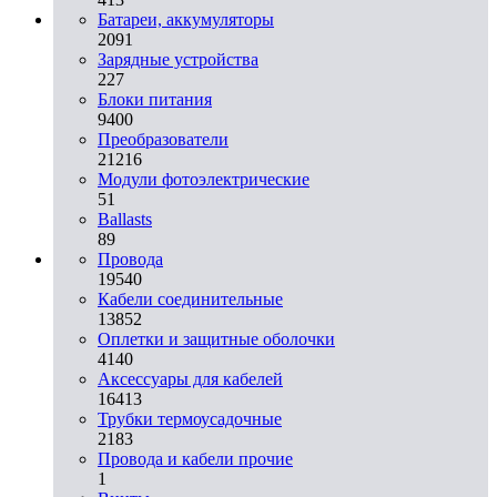
Батареи, аккумуляторы
2091
Зарядные устройства
227
Блоки питания
9400
Преобразователи
21216
Модули фотоэлектрические
51
Ballasts
89
Провода
19540
Кабели соединительные
13852
Оплетки и защитные оболочки
4140
Аксессуары для кабелей
16413
Трубки термоусадочные
2183
Провода и кабели прочие
1