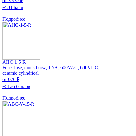
от 3 937 ₽
+591 балл
Подробнее
AHC-1-5-R
Fuse: fuse; quick blow; 1.5A; 600VAC; 600VDC;
ceramic,cylindrical
от 976 ₽
+5126 баллов
Подробнее