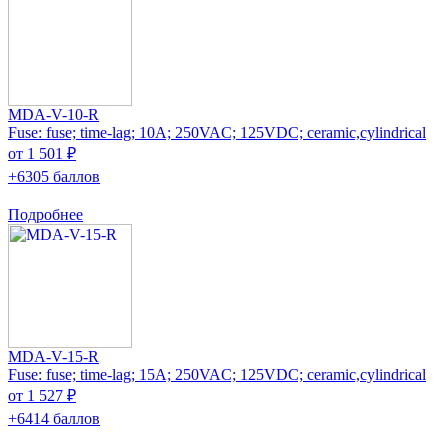
MDA-V-10-R
Fuse: fuse; time-lag; 10A; 250VAC; 125VDC; ceramic,cylindrical
от 1 501 ₽
+6305 баллов
Подробнее
MDA-V-15-R
Fuse: fuse; time-lag; 15A; 250VAC; 125VDC; ceramic,cylindrical
от 1 527 ₽
+6414 баллов