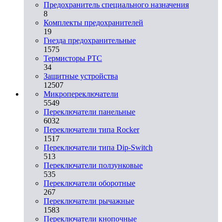
Предохранитель специального назначения
8
Комплекты предохранителей
19
Гнезда предохранительные
1575
Термисторы PTC
34
Защитные устройства
12507
Микропереключатели
5549
Переключатели панельные
6032
Переключатели типа Rocker
1517
Переключатели типа Dip-Switch
513
Переключатели ползунковые
535
Переключатели оборотные
267
Переключатели рычажные
1583
Переключатели кнопочные