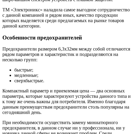
ТМ «Электроникс» наладила самое выгодное сотрудничество
с данной компанией и рядом иных, качество продукции
которых выделяется среди предлагаемых на рынке товаров
данной категории.
Особенности предохранителей
Предохранители размером 6,3х32мм между собой отличаются
рядом параметров и характеристик и подразделяются на
несколько групп:
быстрые;
медленные;
сверхбыстрые.
Компактный параметр и приемлемая цена — два основных
параметра, которые характеризуют устройства данного типа и
к тому же очень важны для потребителя. Именно благодаря
данным преимуществам предохранители столь популярны на
сегодняшний день.
При необходимости осуществить замену миниатюрного
предохранителя, в данном случае ни у профессионала, ни у
новичка данной сферы не возникнет проблем. Среди