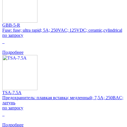
GBB-5-R
Fuse: fuse; ultra rapid; 5A; 250VAC; 125VDC; ceramic,cylindrical
по запросу
0
Подробнее
TSA-7.5A
Предохранитель: плавкая вставка; медленный; 7,5А; 250ВAC;
латунь
по запросу
0
Подробнее