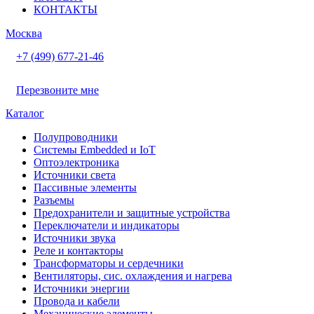
КОНТАКТЫ
Москва
+7 (499) 677-21-46
Перезвоните мне
Каталог
Полупроводники
Системы Embedded и IoT
Oптоэлектроника
Источники света
Пассивные элементы
Разъeмы
Предохранители и защитные устройства
Переключатели и индикаторы
Источники звука
Реле и контакторы
Трансформаторы и сердечники
Вентиляторы, сис. охлаждения и нагрева
Источники энергии
Провода и кабели
Механические элементы