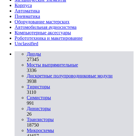
Корпуса
Автоматика
Пневматика
Оборудование мастерских
Автомобильная аудиосистема
Компьютерные аксессуары
Робототехника и макетирование
Unclassified
Диоды
27345
Мосты выпрямительные
3336
Дискретные полупроводниковые модули
3938
Тиристоры
3110
Симисторы
991
Динисторы
26
Транзисторы
18750
Микросхемы
41657