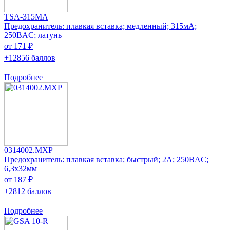
TSA-315MA
Предохранитель: плавкая вставка; медленный; 315мА;
250ВAC; латунь
от 171 ₽
+12856 баллов
Подробнее
0314002.MXP
Предохранитель: плавкая вставка; быстрый; 2А; 250ВAC;
6,3x32мм
от 187 ₽
+2812 баллов
Подробнее