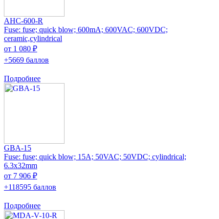
AHC-600-R
Fuse: fuse; quick blow; 600mA; 600VAC; 600VDC;
ceramic,cylindrical
от 1 080 ₽
+5669 баллов
Подробнее
GBA-15
Fuse: fuse; quick blow; 15A; 50VAC; 50VDC; cylindrical;
6.3x32mm
от 7 906 ₽
+118595 баллов
Подробнее