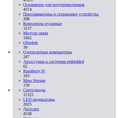
Оснащение для полупроводников
4574
Программаторы и стирающие устройства
208
Комплекты пусковые
3237
Модули связи
1662
Obsolete
39
Одноплатные компьютеры
287
Аксессуары к системам embedded
62
Raspberry Pi
183
Mass Storage
159
Светодиоды
11325
LED индикаторы
2025
Дисплеи
4538