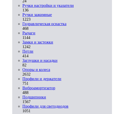
24
Ручки настройки и указатели
136
Ручки зажимные
1223
Гидравлическая оснастка
468
Рычаги
1144
Замки и застежки
1242
Петли
414
Заглушки и насадки
82
Опоры и колеса
2632
Профили и держатели
751
Виброамортизатор
488
Подшипники
1567
Профили для светодиодов
1051