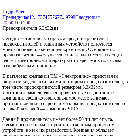
0
Подробнее
Предыдущая
1
2
...
73
74
75
76
77
...
97
98
Следующая
20
50
100
200
Предохранители 6,3x32мм
Сегодня устойчивым спросом среди потребителей
предохранителей и защитных устройств пользуются
миниатюрные плавкие предохранители. Основное их
предназначение — осуществление защиты составляющих
частей электронной аппаратуры от перегрузок по самым
разнообразным причинам.
В каталогах компании ТМ «Электроникс» представлен
широкий модельный ряд миниатюрных предохранителей, в
том числе предохранителей размером 6,3х32мм.
Изготовителями являются проверенные и достойные
компании, среди которых значимое место занимает
признанный лидер европейского рынка предохранителей с
плавкой вставкой — компания SIBA.
Данный производитель имеет более 50-ти лет опыта,
связанного не только с производственным процессом
устройств, но и с их разработкой. Компания обладает
широчайшим спектром устройств с плавкой защитой.