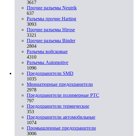
3617
Прочие разъемы Neutrik
637
Разъемы прочие Harting
3093
Прочие разъемы Hirose
3321
Прочие разъемы Binder
2804
Разъемы войсковые
4310
Разъeмы Automotive
1096
Предохранители SMD
1035
Миниатюрные предохранители
2978
Предохранители полимерные PTC
797
Предохранители термические
353
Предохранители автомобильные
1074
Промышленные предохранители
3006