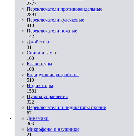
2377
Переключатели противовандальные
2891
Переключатели кулачковые
410
Переключатели ножные
142
Джойстики
31
Свичи и замки
160
Клавиатуры
108
Кодирующие устройства
510
Индикаторы
1581
Пульты управления
322
Переключатели и индикаторы прочие
67
Динамики
303
Микрофоны и наушники
21