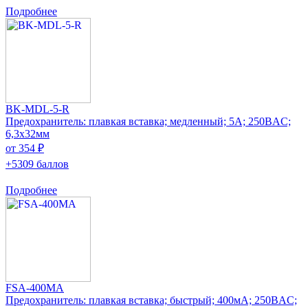
Подробнее
BK-MDL-5-R
Предохранитель: плавкая вставка; медленный; 5А; 250ВAC;
6,3x32мм
от 354 ₽
+5309 баллов
Подробнее
FSA-400MA
Предохранитель: плавкая вставка; быстрый; 400мА; 250ВAC;