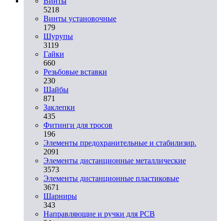
Винты
5218
Винты установочные
179
Шурупы
3119
Гайки
660
Резьбовые вставки
230
Шайбы
871
Заклепки
435
Фитинги для тросов
196
Элементы предохранительные и стабилизир.
2091
Элементы дистанционные металлические
3573
Элементы дистанционные пластиковые
3671
Шарниры
343
Направляющие и ручки для PCB