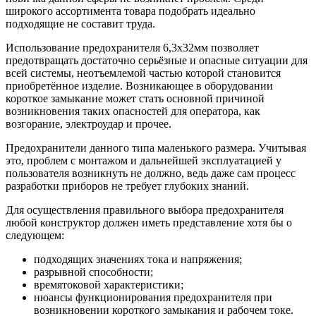
широкого ассортимента товара подобрать идеально
подходящие не составит труда.
Использование предохранителя 6,3х32мм позволяет
предотвращать достаточно серьёзные и опасные ситуации для
всей системы, неотъемлемой частью которой становится
приобретённое изделие. Возникающее в оборудовании
короткое замыкание может стать основной причиной
возникновения таких опасностей для оператора, как
возгорание, электроудар и прочее.
Предохранители данного типа маленького размера. Учитывая
это, проблем с монтажом и дальнейшей эксплуатацией у
пользователя возникнуть не должно, ведь даже сам процесс
разработки приборов не требует глубоких знаний.
Для осуществления правильного выбора предохранителя
любой конструктор должен иметь представление хотя бы о
следующем:
подходящих значениях тока и напряжения;
разрывной способности;
времятоковой характеристики;
нюансы функционирования предохранителя при
возникновении короткого замыкания и рабочем токе.