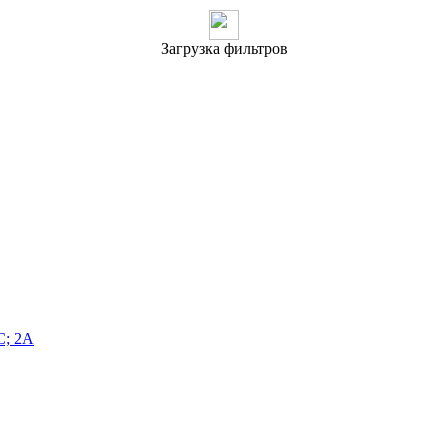
Загрузка фильтров
C; 2А