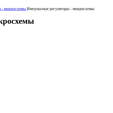
я - микросхемы
Импульсные регуляторы - микросхемы
кросхемы