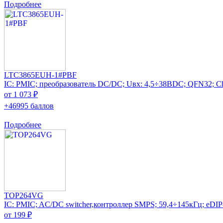
Подробнее
LTC3865EUH-1#PBF
IC: PMIC; преобразователь DC/DC; Uвх: 4,5÷38ВDC; QFN32; Ch
от 1 073 ₽
+46995 баллов
Подробнее
TOP264VG
IC: PMIC; AC/DC switcher,контроллер SMPS; 59,4÷145кГц; eDI
от 199 ₽