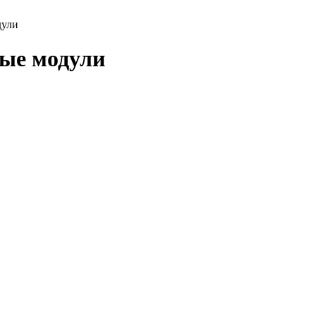
дули
ые модули