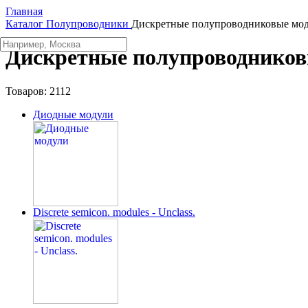
Главная
Каталог
Полупроводники
Дискретные полупроводниковые мо
Дискретные полупроводников
Товаров:
2112
Диодные модули
Discrete semicon. modules - Unclass.