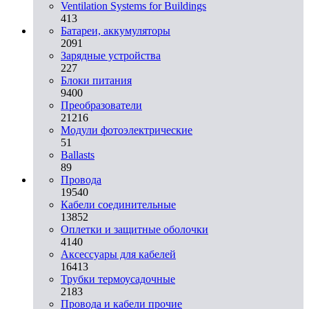
Ventilation Systems for Buildings
413
Батареи, аккумуляторы
2091
Зарядные устройства
227
Блоки питания
9400
Преобразователи
21216
Модули фотоэлектрические
51
Ballasts
89
Провода
19540
Кабели соединительные
13852
Оплетки и защитные оболочки
4140
Аксессуары для кабелей
16413
Трубки термоусадочные
2183
Провода и кабели прочие