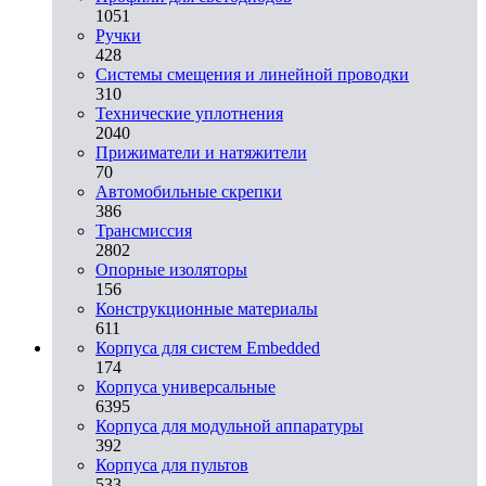
1051
Ручки
428
Системы смещения и линейной проводки
310
Технические уплотнения
2040
Прижиматели и натяжители
70
Автомобильные скрепки
386
Трансмиссия
2802
Опорные изоляторы
156
Конструкционные материалы
611
Корпуса для систем Embedded
174
Корпуса универсальные
6395
Корпуса для модульной аппаратуры
392
Корпуса для пультов
533