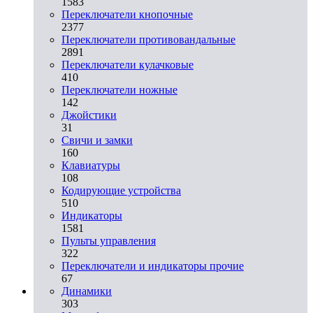
1583
Переключатели кнопочные
2377
Переключатели противовандальные
2891
Переключатели кулачковые
410
Переключатели ножные
142
Джойстики
31
Свичи и замки
160
Клавиатуры
108
Кодирующие устройства
510
Индикаторы
1581
Пульты управления
322
Переключатели и индикаторы прочие
67
Динамики
303