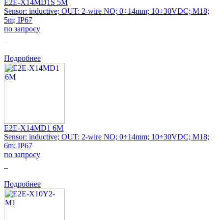
E2E-X14MD1S 5M
Sensor: inductive; OUT: 2-wire NO; 0÷14mm; 10÷30VDC; M18;
5m; IP67
по запросу
0
Подробнее
E2E-X14MD1 6M
Sensor: inductive; OUT: 2-wire NO; 0÷14mm; 10÷30VDC; M18;
6m; IP67
по запросу
0
Подробнее