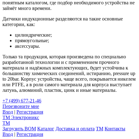
понятным каталогом, где подбор необходимого устройства не
займёт много времени.
Датчики индукционные разделяются на такие основные
категории, как:
цилиндрические;
прямоугольные;
аксессуары.
Только та продукция, которая произведена по специально
разработанной технологии и с применением прочного
материала и надёжных комплектующих, будет устойчива к
большинству химических соединений, истиранию, pressure up
to 20bar. Корпус устройства, чаще всего, покрывается никелем
или PTFE, а в роли самого материала для корпуса выступает
латунь, алюминий, пластик, цинк и иные материалы.
+7 (499) 677-21-46
Перезвоните мне
Вход
|
Регистрация
TM
Электроникс
TM
Загрузить BOM
Каталог
Доставка и оплата
TM
Контакты
Вход
|
Регистрация