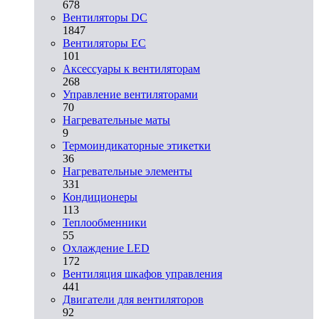
678
Вентиляторы DC
1847
Вентиляторы EC
101
Аксессуары к вентиляторам
268
Управление вентиляторами
70
Нагревательные маты
9
Термоиндикаторные этикетки
36
Нагревательные элементы
331
Кондиционеры
113
Теплообменники
55
Охлаждение LED
172
Вентиляция шкафов управления
441
Двигатели для вентиляторов
92