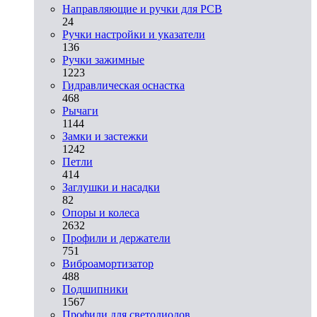
Направляющие и ручки для PCB
24
Ручки настройки и указатели
136
Ручки зажимные
1223
Гидравлическая оснастка
468
Рычаги
1144
Замки и застежки
1242
Петли
414
Заглушки и насадки
82
Опоры и колеса
2632
Профили и держатели
751
Виброамортизатор
488
Подшипники
1567
Профили для светодиодов