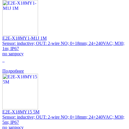
E2E-X18MY1-M1J 1M
Sensor: inductive; OUT: 2-wire NO; 0÷18mm; 24÷240VAC; M30;
1m; IP67
по запросу
0
Подробнее
E2E-X18MY15 5M
Sensor: inductive; OUT: 2-wire NO; 0÷18mm; 24÷240VAC; M30;
5m; IP67
по запросу