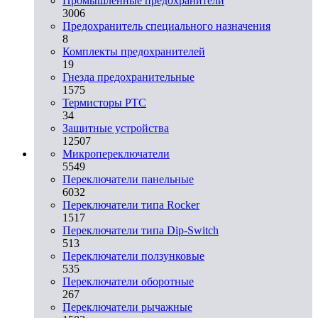
Промышленные предохранители
3006
Предохранитель специального назначения
8
Комплекты предохранителей
19
Гнезда предохранительные
1575
Термисторы PTC
34
Защитные устройства
12507
Микропереключатели
5549
Переключатели панельные
6032
Переключатели типа Rocker
1517
Переключатели типа Dip-Switch
513
Переключатели ползунковые
535
Переключатели оборотные
267
Переключатели рычажные