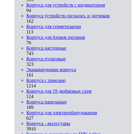
Корпуса для устройств с индикатором
94
Корпуса устройств сигнализ. и датчиков
162
Корпуса для герметизации
113
Корпуса для блоков питания
76
Корпуса настенные
743
Корпуса пультовые
323
Экранирующие корпуса
161
Корпуса с панелью
1214
Корпуса для 19 дюймовых схем
124
Корпуса панельные
189
Корпуса для электрооборудования
627
Корпуса - аксессуары
3910