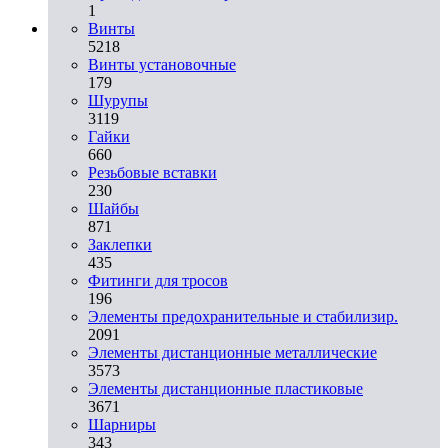
1
Винты
5218
Винты установочные
179
Шурупы
3119
Гайки
660
Резьбовые вставки
230
Шайбы
871
Заклепки
435
Фитинги для тросов
196
Элементы предохранительные и стабилизир.
2091
Элементы дистанционные металлические
3573
Элементы дистанционные пластиковые
3671
Шарниры
343