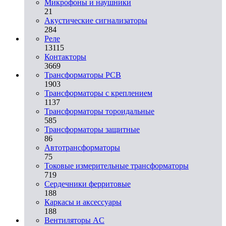
Микрофоны и наушники
21
Акустические сигнализаторы
284
Реле
13115
Контакторы
3669
Трансформаторы PCB
1903
Трансформаторы с креплением
1137
Трансформаторы тороидальные
585
Трансформаторы защитные
86
Автотрансформаторы
75
Токовые измерительные трансформаторы
719
Сердечники ферритовые
188
Каркасы и аксессуары
188
Вентиляторы AC