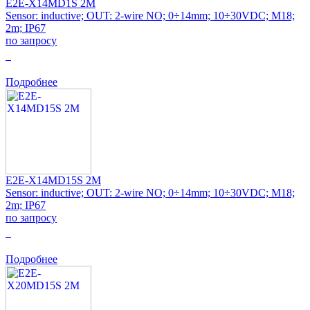
E2E-X14MD1S 2M
Sensor: inductive; OUT: 2-wire NO; 0÷14mm; 10÷30VDC; M18;
2m; IP67
по запросу
0
Подробнее
E2E-X14MD15S 2M
Sensor: inductive; OUT: 2-wire NO; 0÷14mm; 10÷30VDC; M18;
2m; IP67
по запросу
0
Подробнее