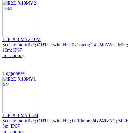
E2E-X18MY2 10M
Sensor: inductive; OUT: 2-wire NC; 0÷18mm; 24÷240VAC; M30;
10m; IP67
по запросу
0
Подробнее
E2E-X18MY1 5M
Sensor: inductive; OUT: 2-wire NO; 0÷18mm; 24÷240VAC; M30;
5m; IP67
по запросу