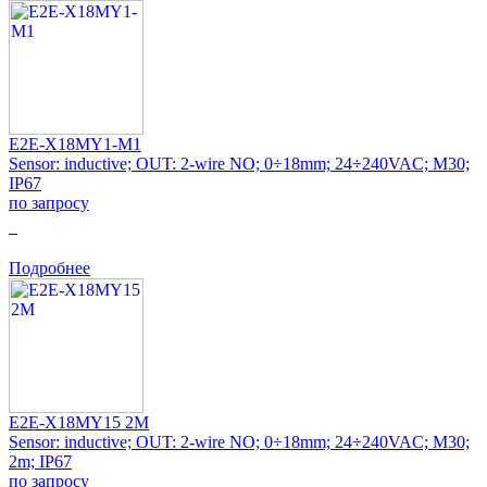
E2E-X18MY1-M1
Sensor: inductive; OUT: 2-wire NO; 0÷18mm; 24÷240VAC; M30;
IP67
по запросу
0
Подробнее
E2E-X18MY15 2M
Sensor: inductive; OUT: 2-wire NO; 0÷18mm; 24÷240VAC; M30;
2m; IP67
по запросу