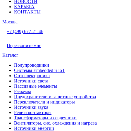
НОВОСТИ
КАРЬЕРА
КОНТАКТЫ
Москва
+7 (499) 677-21-46
Перезвоните мне
Каталог
Полупроводники
Системы Embedded и IoT
Oптоэлектроника
Источники света
Пассивные элементы
Разъeмы
Предохранители и защитные устройства
Переключатели и индикаторы
Источники звука
Реле и контакторы
Трансформаторы и сердечники
Вентиляторы, сис. охлаждения и нагрева
Источники энергии