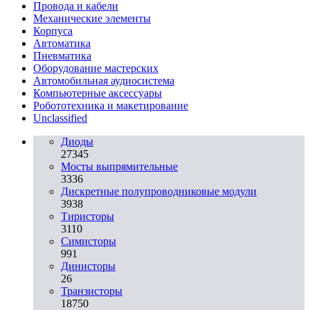
Провода и кабели
Механические элементы
Корпуса
Автоматика
Пневматика
Оборудование мастерских
Автомобильная аудиосистема
Компьютерные аксессуары
Робототехника и макетирование
Unclassified
Диоды
27345
Мосты выпрямительные
3336
Дискретные полупроводниковые модули
3938
Тиристоры
3110
Симисторы
991
Динисторы
26
Транзисторы
18750