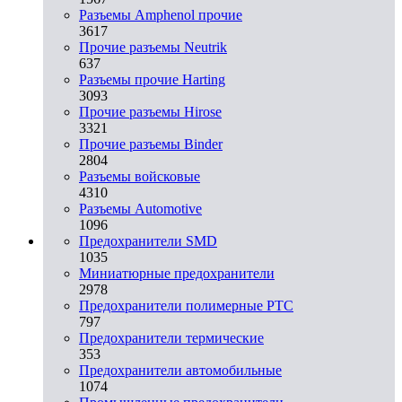
Разъемы Amphenol прочие
3617
Прочие разъемы Neutrik
637
Разъемы прочие Harting
3093
Прочие разъемы Hirose
3321
Прочие разъемы Binder
2804
Разъемы войсковые
4310
Разъeмы Automotive
1096
Предохранители SMD
1035
Миниатюрные предохранители
2978
Предохранители полимерные PTC
797
Предохранители термические
353
Предохранители автомобильные
1074